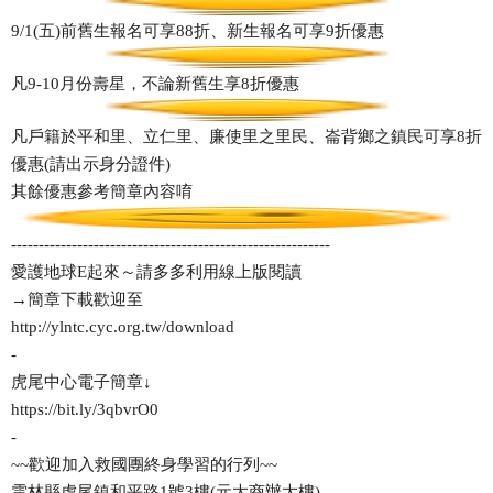
9/1(五)前舊生報名可享88折、新生報名可享9折優惠
凡9-10月份壽星，不論新舊生享8折優惠
凡戶籍於平和里、立仁里、廉使里之里民、崙背鄉之鎮民可享8折
優惠(請出示身分證件)
其餘優惠參考簡章內容唷
----------------------------------------------------------
愛護地球E起來～請多多利用線上版閱讀
→簡章下載歡迎至
http://ylntc.cyc.org.tw/download
-
虎尾中心電子簡章↓
https://bit.ly/3qbvrO0
-
~~歡迎加入救國團終身學習的行列~~
雲林縣虎尾鎮和平路1號3樓(元大商辦大樓)