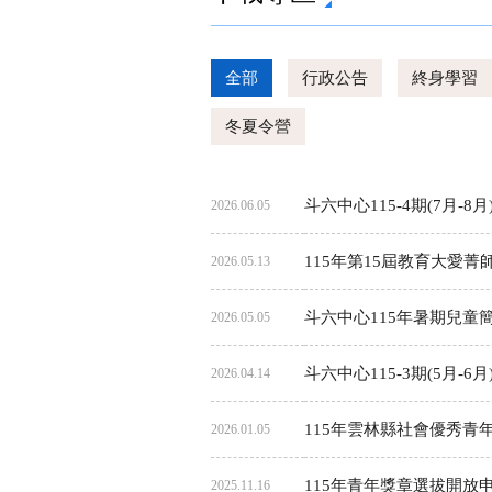
全部
行政公告
終身學習
冬夏令營
斗六中心115-4期(7月-8
2026.06.05
115年第15屆教育大愛菁
2026.05.13
斗六中心115年暑期兒童
2026.05.05
斗六中心115-3期(5月-6
2026.04.14
115年雲林縣社會優秀青
2026.01.05
115年青年獎章選拔開放
2025.11.16