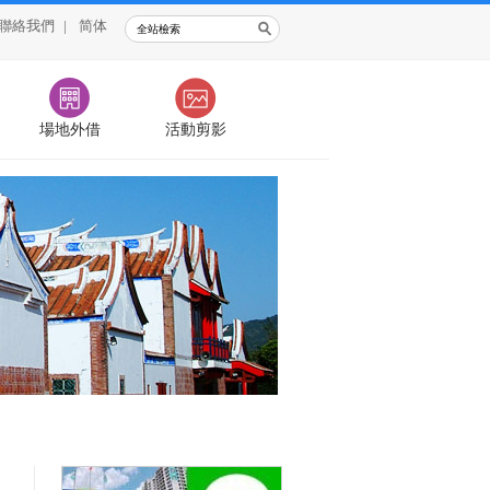
聯絡我們
|
简体
場地外借
活動剪影