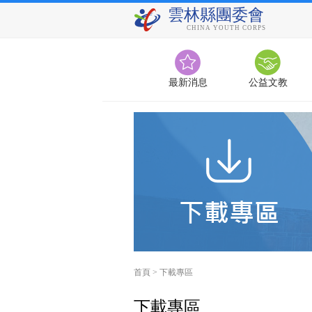
雲林縣團委會
CHINA YOUTH CORPS
最新消息
公益文教
首頁
>
下載專區
下載專區