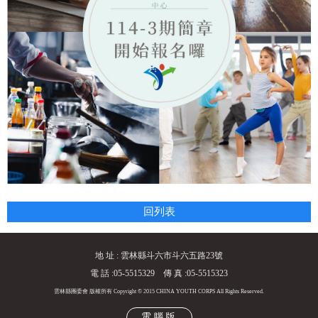
回列表
地 址 : 雲林縣斗六市斗六五路23號
電 話 :05-5515329 傳 真 :05-5515323
雲林縣團委會 版權所有 Copyright © 2015 CHINA YOUTH CORPS All Rights Reserved.
電腦版