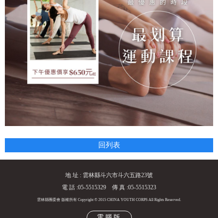
回列表
地 址 : 雲林縣斗六市斗六五路23號
電 話 :05-5515329 傳 真 :05-5515323
雲林縣團委會 版權所有 Copyright © 2015 CHINA YOUTH CORPS All Rights Reserved.
電腦版