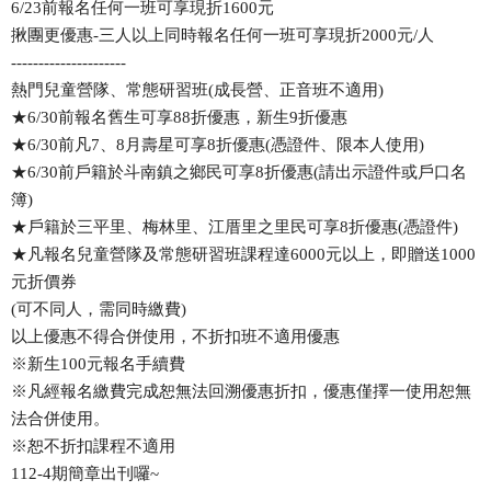
6/23前報名任何一班可享現折1600元
揪團更優惠-三人以上同時報名任何一班可享現折2000元/人
---------------------
熱門兒童營隊、常態研習班(成長營、正音班不適用)
★6/30前報名舊生可享88折優惠，新生9折優惠
★6/30前凡7、8月壽星可享8折優惠(憑證件、限本人使用)
★6/30前戶籍於斗南鎮之鄉民可享8折優惠(請出示證件或戶口名
簿)
★戶籍於三平里、梅林里、江厝里之里民可享8折優惠(憑證件)
★凡報名兒童營隊及常態研習班課程達6000元以上，即贈送1000
元折價券
(可不同人，需同時繳費)
以上優惠不得合併使用，不折扣班不適用優惠
※新生100元報名手續費
※凡經報名繳費完成恕無法回溯優惠折扣，優惠僅擇一使用恕無
法合併使用。
※恕不折扣課程不適用
112-4期簡章出刊囉~