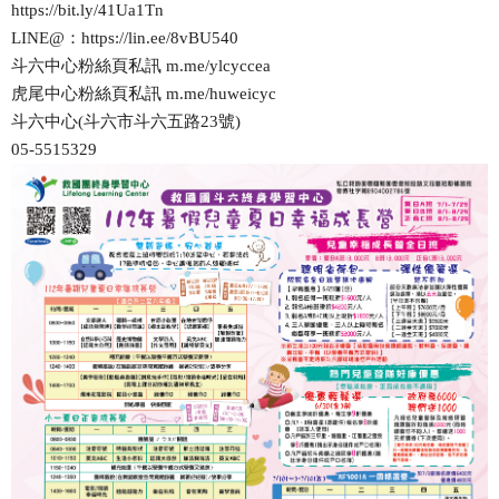
https://bit.ly/41Ua1Tn
LINE@：https://lin.ee/8vBU540
斗六中心粉絲頁私訊 m.me/ylcyccea
虎尾中心粉絲頁私訊 m.me/huweicyc
斗六中心(斗六市斗六五路23號)
05-5515329