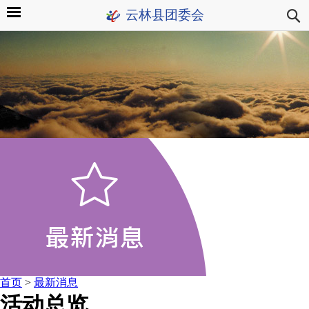
云林县团委会
首页
>
最新消息
活动总览