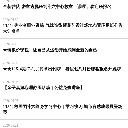
2026.07.09
全新营队-密室逃脱来到斗六中心教室上课啰，欢迎来报名
2026.06.30
115年失业者职业训练-气球造型暨花艺设计场地布置应用班公告
录训名单
2026.06.18
★铜板价课程，让自己从运动开始找到全新的自己
2026.06.08
★★115-4期(7-8月)简章出刊啰，暑假七八月份课程报名开跑啰
2026.06.05
【亲子桌游心理舒压活动｜公益免费讲座】
2026.06.05
115年救国团斗六终身学习中心｜学习快闪 城市有感成果展登场
啰
2026.05.21