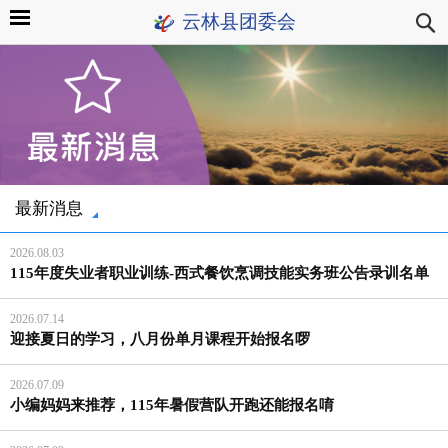
云林县团委会
最新消息
2026.08.03
115年度失业者职业训练-西式餐饮烹调技能实务班公告录训名单
2026.07.14
迎接夏日的学习，八月份单月课程开始报名啰
2026.07.09
小编妈妈来推荐，115年暑假营队开跑还能报名唷